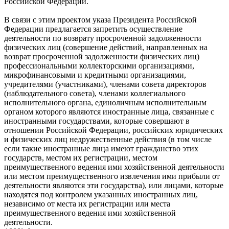
Российской Федерации.
В связи с этим проектом указа Президента Российской
Федерации предлагается запретить осуществление
деятельности по возврату просроченной задолженности
физических лиц (совершение действий, направленных на
возврат просроченной задолженности физических лиц)
профессиональными коллекторскими организациями,
микрофинансовыми и кредитными организациями,
учредителями (участниками), членами совета директоров
(наблюдательного совета), членами коллегиального
исполнительного органа, единоличным исполнительным
органом которого являются иностранные лица, связанные с
иностранными государствами, которые совершают в
отношении Российской Федерации, российских юридических
и физических лиц недружественные действия (в том числе
если такие иностранные лица имеют гражданство этих
государств, местом их регистрации, местом
преимущественного ведения ими хозяйственной деятельности
или местом преимущественного извлечения ими прибыли от
деятельности являются эти государства), или лицами, которые
находятся под контролем указанных иностранных лиц,
независимо от места их регистрации или места
преимущественного ведения ими хозяйственной
деятельности.