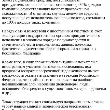
Зачастую денежные средства, поступающие от
принудительного исполнения, составляют до 80% доходов
компаний, осуществляющих возврат просроченной
задолженности. В отдельных случаях денежные средства,
поступающие от исполнительного производства, составляют
до 100% доходов таких компаний.
Наряду с этим взыскатели с иностранным участием за счет
эксплуатации государственных органов принудительного
исполнения в законном порядке получают доступ к
значительной части персональных данных должника,
фактически осуществляя сбор информации о гражданах
Российской Федерации.
Кроме того, в силу сложившейся ситуации взыскатели с
иностранным участием на законных основаниях под
предлогом возврата просроченной задолженности имеют
возможность оказывать давление на граждан Российской
Федерации, что крайне негативно влияет на наиболее
незащищенные слои населения (пенсионеры, люди,
оставшиеся без средств к существованию, матери – одиночки
и др.).
Такая ситуация создает социальную напряженность, а также
угрозу национальной и экономической безопасности