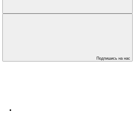
Подпишись на нас