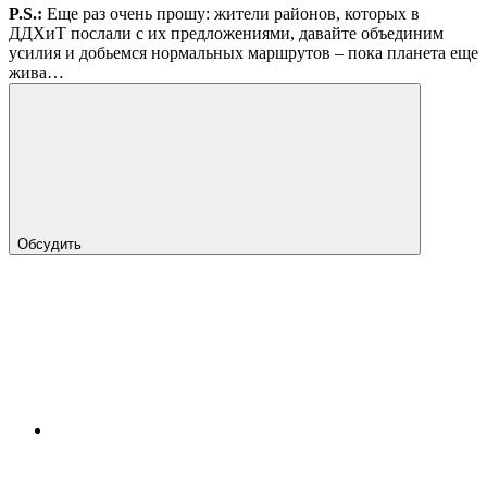
P.S.:
Еще раз очень прошу: жители районов, которых в
ДДХиТ послали с их предложениями, давайте объединим
усилия и добьемся нормальных маршрутов – пока планета еще
жива…
Обсудить