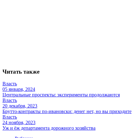
Читать также
Власть
05 января, 2024
Центральные проспекты: эксперименты продолжаются
Власть
20 декабря, 2023
Брутто-контракты по-ивановски: денег нет, но вы приходите
Власть
24 ноября, 2023
Уж и ёж департамента дорожного хозяйства