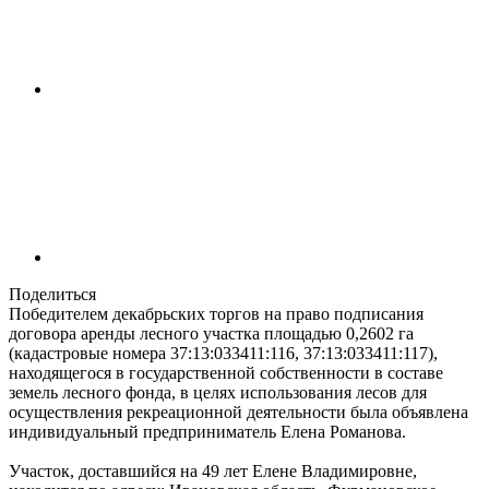
Поделиться
Победителем декабрьских торгов на право подписания
договора аренды лесного участка площадью 0,2602 га
(кадастровые номера 37:13:033411:116, 37:13:033411:117),
находящегося в государственной собственности в составе
земель лесного фонда, в целях использования лесов для
осуществления рекреационной деятельности была объявлена
индивидуальный предприниматель Елена Романова.
Участок, доставшийся на 49 лет Елене Владимировне,