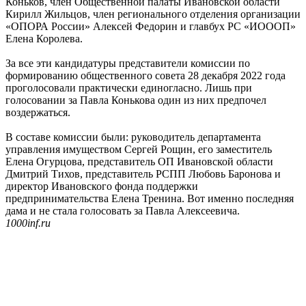
Коньков, член Общественной палаты Ивановской области
Кирилл Жильцов, член регионального отделения организации
«ОПОРА России» Алексей Федорин и главбух РС «ИОООП»
Елена Королева.
За все эти кандидатуры представители комиссии по
формированию общественного совета 28 декабря 2022 года
проголосовали практически единогласно. Лишь при
голосовании за Павла Конькова один из них предпочел
воздержаться.
В составе комиссии были: руководитель департамента
управления имуществом Сергей Рощин, его заместитель
Елена Огурцова, представитель ОП Ивановской области
Дмитрий Тихов, представитель РСПП Любовь Баронова и
директор Ивановского фонда поддержки
предпринимательства Елена Тренина. Вот именно последняя
дама и не стала голосовать за Павла Алексеевича.
1000inf.ru