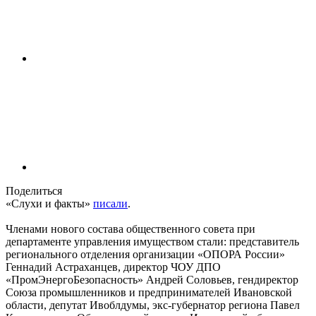
Поделиться
«Слухи и факты»
писали
.
Членами нового состава общественного совета при
департаменте управления имуществом стали: представитель
регионального отделения организации «ОПОРА России»
Геннадий Астраханцев, директор ЧОУ ДПО
«ПромЭнергоБезопасность» Андрей Соловьев, гендиректор
Союза промышленников и предпринимателей Ивановской
области, депутат Ивоблдумы, экс-губернатор региона Павел