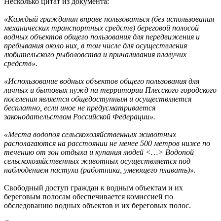
Несколько цитат из документа:
«Каждый гражданин вправе пользоваться (без использования
механических транспортных средств) береговой полосой
водных объектов общего пользования для передвижения и
пребывания около них, в том числе для осуществления
любительского рыболовства и причаливания плавучих
средств».
«Использование водных объектов общего пользования для
личных и бытовых нужд на территории Плесского городского
поселения является общедоступным и осуществляется
бесплатно, если иное не предусматривается
законодательством Российской Федерации».
«Места водопоя сельскохозяйственных животных
располагаются на расстоянии не менее 500 метров ниже по
течению от зон отдыха и купания людей <…> Водопой
сельскохозяйственных животных осуществляется под
наблюдением пастуха (работника, умеющего плавать)».
Свободный доступ граждан к водным объектам и их
береговым полосам обеспечивается комиссией по
обследованию водных объектов и их береговых полос.