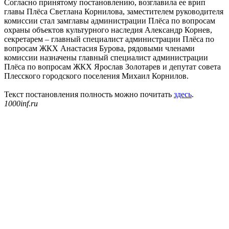
Согласно принятому постановлению, возглавила ее врип
главы Плёса Светлана Корнилова, заместителем руководителя
комиссии стал замглавы администрации Плёса по вопросам
охраны объектов культурного наследия Александр Корнев,
секретарем – главный специалист администрации Плёса по
вопросам ЖКХ Анастасия Бурова, рядовыми членами
комиссии назначены главный специалист администрации
Плёса по вопросам ЖКХ Ярослав Золотарев и депутат совета
Плесского городского поселения Михаил Корнилов.
Текст постановления полность можно почитать
здесь
.
1000inf.ru