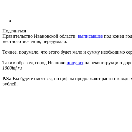
Поделиться
Правительство Ивановской области,
выписавшее
под конец год
местного значения, передумало.
Точнее, подумало, что этого будет мало и сумму необходимо се
Таким образом, город Иваново
получит
на реконструкцию дорож
1000inf.ru
P.S.:
Вы будете смеяться, но цифры продолжают расти с каждым
рублей.