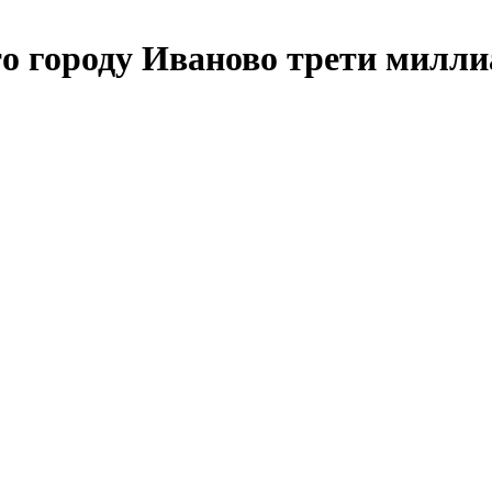
о городу Иваново трети милли