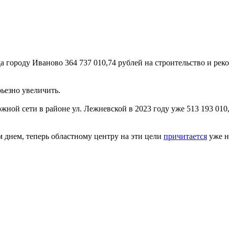
а городу Иваново 364 737 010,74 рублей на строительство и р
рьезно увеличить.
ной сети в районе ул. Лежневской в 2023 году уже 513 193 010,
 днем, теперь областному центру на эти цели
причитается
уже не