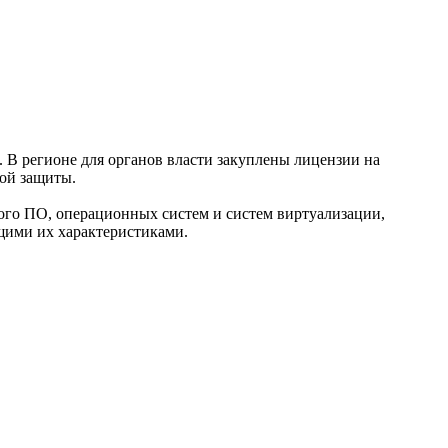
 В регионе для органов власти закуплены лицензии на
ой защиты.
ного ПО, операционных систем и систем виртуализации,
щими их характеристиками.