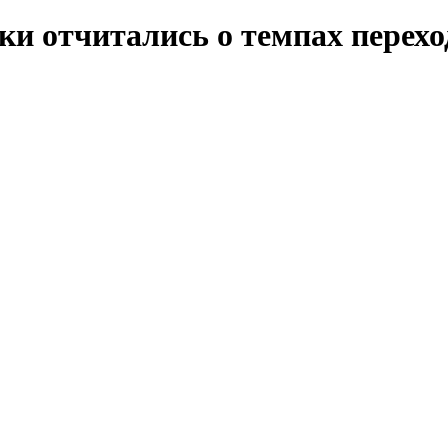
ки отчитались о темпах перехо