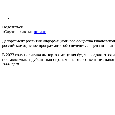
Поделиться
«Слухи и факты»
писали
.
Департамент развития информационного общества Ивановской о
российское офисное программное обеспечение, лицензии на а
В 2023 году политика импортозамещения будет продолжаться и
поставляемых зарубежными странами на отечественные аналоги
1000inf.ru