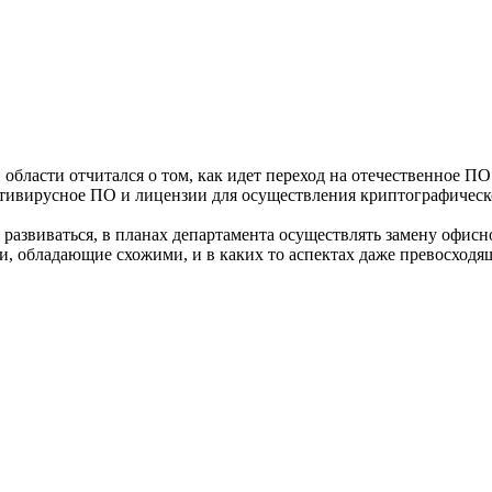
бласти отчитался о том, как идет переход на отечественное ПО.
нтивирусное ПО и лицензии для осуществления криптографическ
 развиваться, в планах департамента осуществлять замену офис
, обладающие схожими, и в каких то аспектах даже превосходя