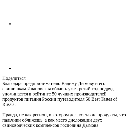
Поделиться
Благодаря предпринимателю Вадиму Дымову и его
свинюшкам Ивановская область уже третий год подряд
упоминается в рейтинге 50 лучших производителей
продуктов питания России путеводителя 50 Best Tastes of
Russia.
Правда, не как регион, в котором делают такие продукты, что
пальчики оближешь, а как место дислокации двух
свиноводческих комплексов господина Дымова.