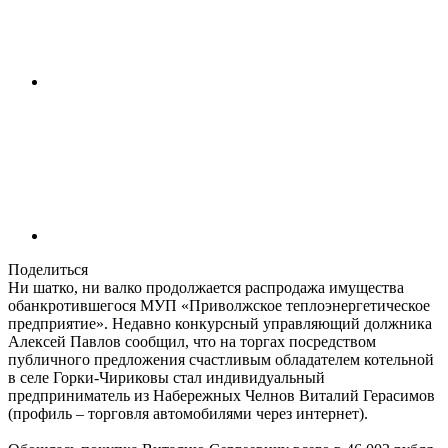
Поделиться
Ни шатко, ни валко продолжается распродажа имущества
обанкротившегося МУП «Приволжское теплоэнергетическое
предприятие». Недавно конкурсный управляющий должника
Алексей Павлов сообщил, что на торгах посредством
публичного предложения счастливым обладателем котельной
в селе Горки-Чириковы стал индивидуальный
предприниматель из Набережных Челнов Виталий Герасимов
(профиль – торговля автомобилями через интернет).