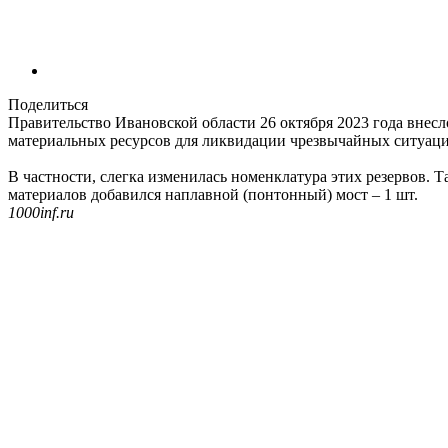
Поделиться
Правительство Ивановской области 26 октября 2023 года внесло
материальных ресурсов для ликвидации чрезвычайных ситуаци
В частности, слегка изменилась номенклатура этих резервов.
материалов добавился наплавной (понтонный) мост – 1 шт.
1000inf.ru