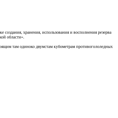
ке создания, хранения, использования и восполнения резерва
кой области».
стоящим там одиноко двумстам кубометрам противогололедных