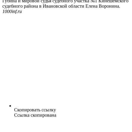
Губина и мировой судья судебного участка №1 Кинешемского
судебного района в Ивановской области Елена Воронина.
1000inf.ru
Скопировать ссылку
Ссылка скопирована