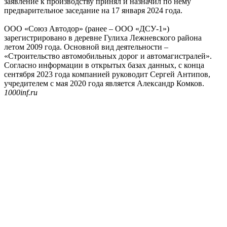
заявление к производству принял и назначил по нему
предварительное заседание на 17 января 2024 года.
ООО «Союз Автодор» (ранее – ООО «ДСУ-1»)
зарегистрировано в деревне Гулиха Лежневского района
летом 2009 года. Основной вид деятельности –
«Строительство автомобильных дорог и автомагистралей».
Согласно информации в открытых базах данных, с конца
сентября 2023 года компанией руководит Сергей Антипов,
учредителем с мая 2020 года является Александр Комков.
1000inf.ru