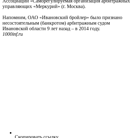
Ассоциации «Саморегулируемая организация арбитражных
управляющих «Меркурий» (г. Москва).
Напомним, ОАО «Ивановский бройлер» было признано
несостоятельным (банкротом) арбитражным судом
Ивановской области 9 лет назад – в 2014 году.
1000inf.ru
Скопировать ссылку