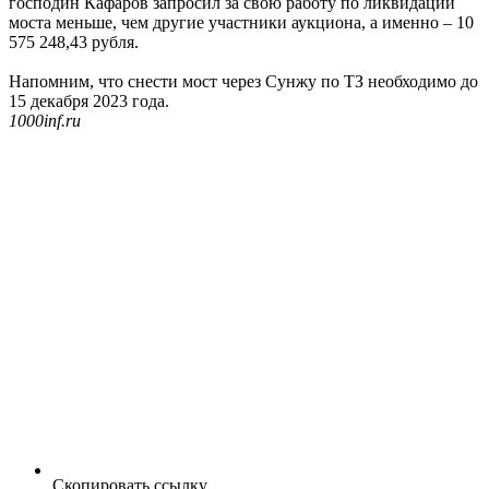
господин Кафаров запросил за свою работу по ликвидации
моста меньше, чем другие участники аукциона, а именно – 10
575 248,43 рубля.
Напомним, что снести мост через Сунжу по ТЗ необходимо до
15 декабря 2023 года.
1000inf.ru
Скопировать ссылку