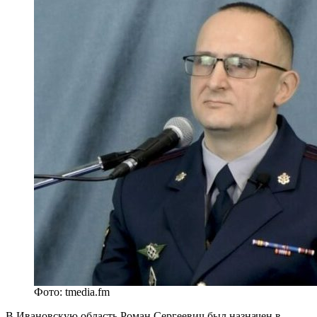
Фото: tmedia.fm
В Ивановскую область Роман Сергеевич был назначен в