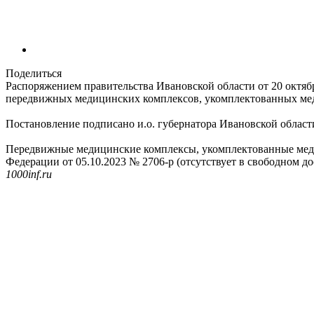
Поделиться
Распоряжением правительства Ивановской области от 20 октяб
передвижных медицинских комплексов, укомплектованных медо
Постановление подписано и.о. губернатора Ивановской област
Передвижные медицинские комплексы, укомплектованные медобо
Федерации от 05.10.2023 № 2706-р (отсутствует в свободном до
1000inf.ru