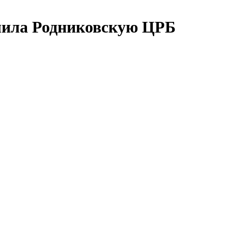
чила Родниковскую ЦРБ