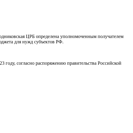
 Родниковская ЦРБ определена уполномоченным получателем
джета для нужд субъектов РФ.
3 году, согласно распоряжению правительства Российской