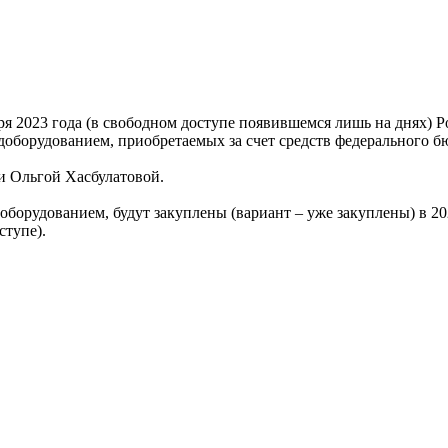
ря 2023 года (в свободном доступе появившемся лишь на днях)
борудованием, приобретаемых за счет средств федерального бю
и Ольгой Хасбулатовой.
рудованием, будут закуплены (вариант – уже закуплены) в 202
ступе).