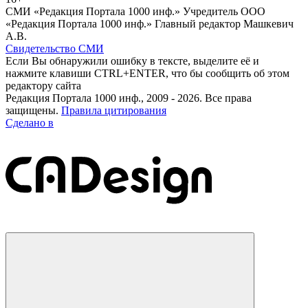
СМИ «Редакция Портала 1000 инф.» Учредитель ООО
«Редакция Портала 1000 инф.» Главный редактор Машкевич
А.В.
Свидетельство СМИ
Если Вы обнаружили ошибку в тексте, выделите её и
нажмите клавиши CTRL+ENTER, что бы сообщить об этом
редактору сайта
Редакция Портала 1000 инф., 2009 - 2026. Все права
защищены.
Правила цитирования
Сделано в