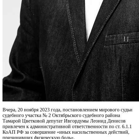
Вчера, 20 ноября 2023 года, постановлением мирового судьи
судебного участка № 2 Октябрьского судебного района
Тамарой Цветковой депутат Ивгордумы Леонид Денисов
привлечен к административной ответственности по ст. 6.1.1
КоАП РФ за совершение «иных насильственных действий,
причинивших физическую боль».