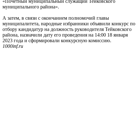
«Почетный муниципальный служащий Тейковского
муниципального района».
А затем, в связи с окончанием полномочий главы
муниципалитета, народные избранники объявили конкурс по
отбору кандидатур на должность руководителя Тейковского
района, назначили дату его проведения на 14:00 18 января
2023 года и сформировали конкурсную комиссию.
1000inf.ru