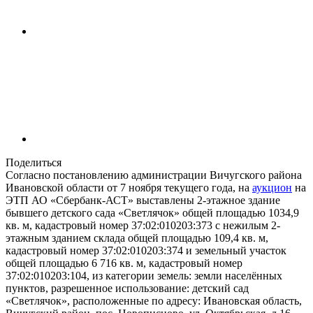
Поделиться
Согласно постановлению администрации Вичугского района
Ивановской области от 7 ноября текущего года, на
аукцион
на
ЭТП АО «Сбербанк-АСТ» выставлены 2-этажное здание
бывшего детского сада «Светлячок» общей площадью 1034,9
кв. м, кадастровый номер 37:02:010203:373 с нежилым 2-
этажным зданием склада общей площадью 109,4 кв. м,
кадастровый номер 37:02:010203:374 и земельный участок
общей площадью 6 716 кв. м, кадастровый номер
37:02:010203:104, из категории земель: земли населённых
пунктов, разрешенное использование: детский сад
«Светлячок», расположенные по адресу: Ивановская область,