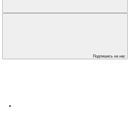
Подпишись на нас