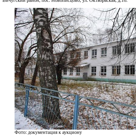
Вичугский район, пос. Новописцово, ул. Октябрьская, д.16.
Фото: документация к аукциону