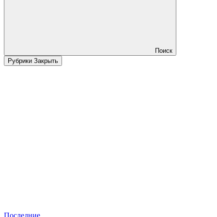
Поиск
Рубрики
Закрыть
Последние