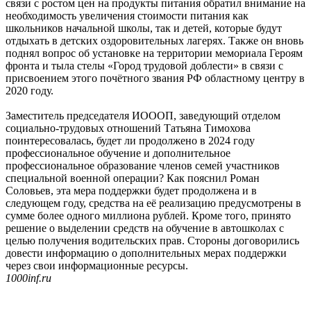
связи с ростом цен на продукты питания обратил внимание на
необходимость увеличения стоимости питания как
школьников начальной школы, так и детей, которые будут
отдыхать в детских оздоровительных лагерях. Также он вновь
поднял вопрос об установке на территории мемориала Героям
фронта и тыла стелы «Город трудовой доблести» в связи с
присвоением этого почётного звания РФ областному центру в
2020 году.
Заместитель председателя ИОООП, заведующий отделом
социально-трудовых отношений Татьяна Тимохова
поинтересовалась, будет ли продолжено в 2024 году
профессиональное обучение и дополнительное
профессиональное образование членов семей участников
специальной военной операции? Как пояснил Роман
Соловьев, эта мера поддержки будет продолжена и в
следующем году, средства на её реализацию предусмотрены в
сумме более одного миллиона рублей. Кроме того, принято
решение о выделении средств на обучение в автошколах с
целью получения водительских прав. Стороны договорились
довести информацию о дополнительных мерах поддержки
через свои информационные ресурсы.
1000inf.ru