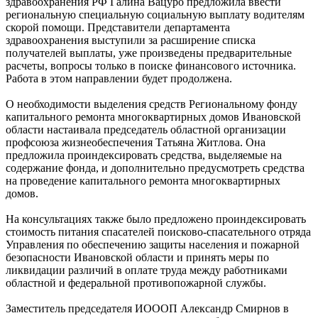
здравоохранения РФ Галина Вацуро предложила ввести
региональную специальную социальную выплату водителям
скорой помощи. Представители департамента
здравоохранения выступили за расширение списка
получателей выплаты, уже произведены предварительные
расчеты, вопросы только в поиске финансового источника.
Работа в этом направлении будет продолжена.
О необходимости выделения средств Региональному фонду
капитального ремонта многоквартирных домов Ивановской
области настаивала председатель областной организации
профсоюза жизнеобеспечения Татьяна Житлова. Она
предложила проиндексировать средства, выделяемые на
содержание фонда, и дополнительно предусмотреть средства
на проведение капитального ремонта многоквартирных
домов.
На консультациях также было предложено проиндексировать
стоимость питания спасателей поисково-спасательного отряда
Управления по обеспечению защиты населения и пожарной
безопасности Ивановской области и принять меры по
ликвидации различий в оплате труда между работниками
областной и федеральной противопожарной службы.
Заместитель председателя ИОООП Александр Смирнов в