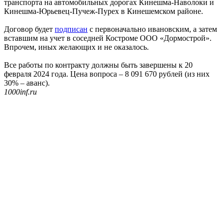
транспорта на автомобильных дорогах Кинешма-Наволоки и
Кинешма-Юрьевец-Пучеж-Пурех в Кинешемском районе.
Договор будет
подписан
с первоначально ивановским, а затем
вставшим на учет в соседней Костроме ООО «Дормострой».
Впрочем, иных желающих и не оказалось.
Все работы по контракту должны быть завершены к 20
февраля 2024 года. Цена вопроса – 8 091 670 рублей (из них
30% – аванс).
1000inf.ru