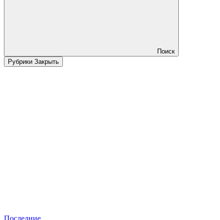
Поиск
Рубрики
Закрыть
Последние