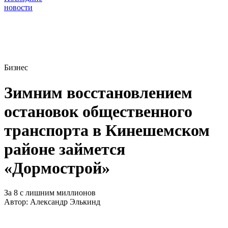
новости
Бизнес
Зимним восстановлением
остановок общественного
транспорта в Кинешемском
районе займется
«Дормострой»
За 8 с лишним миллионов
Автор:
Александр Элькинд