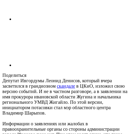
Поделиться
Депутат Ивгордумы Леонид Денисов, который вчера
засветился в грандиозном
скандале
в ЦКиО, изложил свою
версию событий. И не в частном разговоре, а в заявлении на
имя прокурора ивановской области Жугина и начальника
регионального УМВД Жигайло. По этой версии,
инициатором потасовки стал мэр областного центра
Владимир Шарыпов.
Информации о заявлениях или жалобах в
правоохранительные органы со стороны администрации