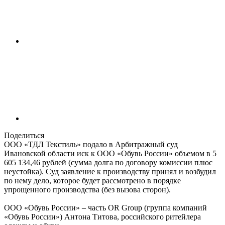
Поделиться
ООО «ТДЛ Текстиль» подало в Арбитражный суд
Ивановской области иск к ООО «Обувь России» объемом в 5
605 134,46 рублей (сумма долга по договору комиссии плюс
неустойка). Суд заявление к производству принял и возбудил
по нему дело, которое будет рассмотрено в порядке
упрощенного производства (без вызова сторон).
ООО «Обувь России» – часть OR Group (группа компаний
«Обувь России») Антона Титова, российского ритейлера