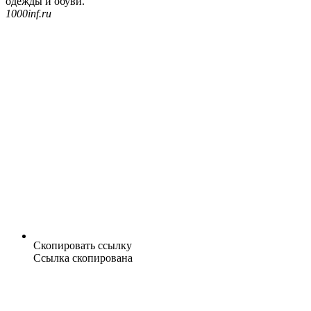
одежды и обуви.
1000inf.ru
Скопировать ссылку
Ссылка скопирована