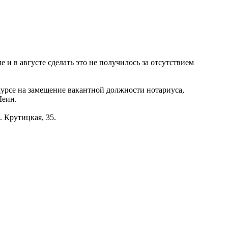
 и в августе сделать это не получилось за отсутствием
курсе на замещение вакантной должности нотариуса,
Шеин.
. Крутицкая, 35.