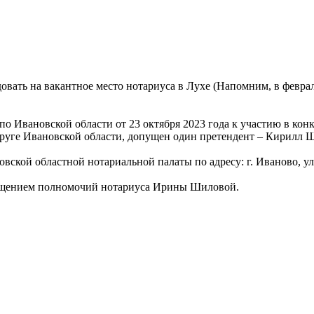
овать на вакантное место нотариуса в Лухе (Напомним, в феврале
о Ивановской области от 23 октября 2023 года к участию в кон
руге Ивановской области, допущен один претендент – Кирилл 
вской областной нотариальной палаты по адресу: г. Иваново, ул
кращением полномочий нотариуса Ирины Шиловой.