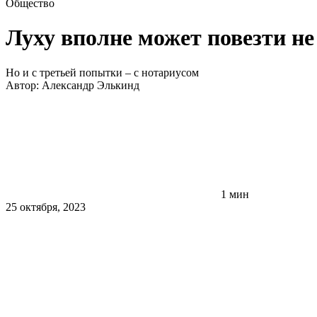
Общество
Луху вполне может повезти не
Но и с третьей попытки – с нотариусом
Автор:
Александр Элькинд
1 мин
25 октября, 2023