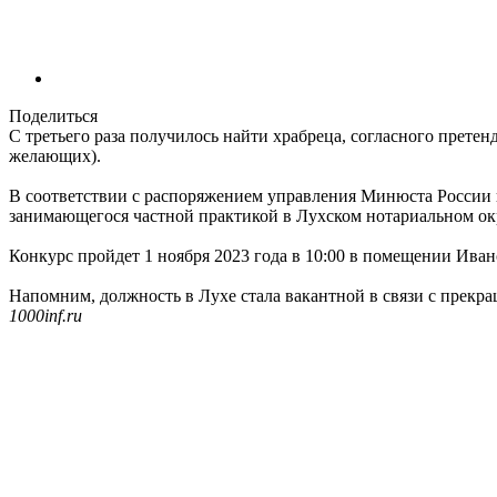
Поделиться
С третьего раза получилось найти храбреца, согласного претенд
желающих).
В соответствии с распоряжением управления Минюста России п
занимающегося частной практикой в Лухском нотариальном ок
Конкурс пройдет 1 ноября 2023 года в 10:00 в помещении Ивано
Напомним, должность в Лухе стала вакантной в связи с пре
1000inf.ru