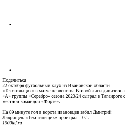
Поделиться
22 октября футбольный клуб из Ивановской области
«Текстильщик» в матче первенства Второй лиги дивизиона
«А» группы «Серебро» сезона 2023/24 сыграл в Таганроге с
местной командой «Форте».
На 89 минуте гол в ворота ивановцев забил Дмитрий
Лаврищев. «Текстильщик» проиграл – 0:1.
1000inf.ru