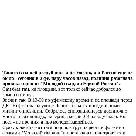
Такого в нашей республике, а возможно, и в России еще не
было - сегодня в Уфе, пару часов назад, полиция разогнала
провокаторов из "Молодой гвардии Единой России".
Сам был там, на площади, вот только сейчас добрался до
компа и пишу.
Значит, так. В 13-00 по уфимскому времени на площади перед
ДК "Нефтяник"на улице Ленина начался объединенный
митинг оппозиции. Собралось оппозиционеров достаточно
много - вся площадь, наверно, тысячи 2-3 народу было. Но
пост - не про них, а про молодогвардейцев.
Сразу к началу митинга подошла группа ребят в форме и с
флагами "Молодой гвардии"и постарались пристроиться к