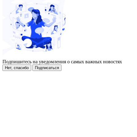
Подпишитесь на уведомления о самых важных новостях
Нет, спасибо
Подписаться