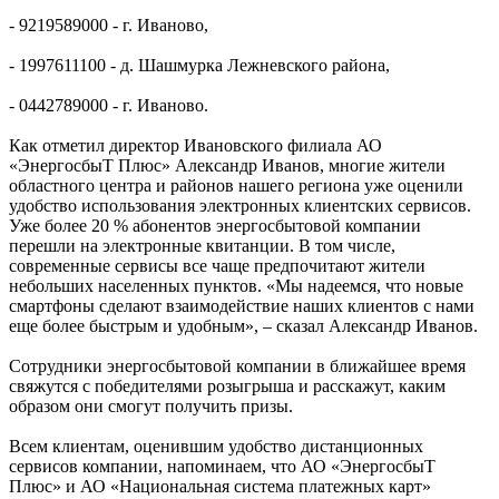
- 9219589000 - г. Иваново,
- 1997611100 - д. Шашмурка Лежневского района,
- 0442789000 - г. Иваново.
Как отметил директор Ивановского филиала АО
«ЭнергосбыТ Плюс» Александр Иванов, многие жители
областного центра и районов нашего региона уже оценили
удобство использования электронных клиентских сервисов.
Уже более 20 % абонентов энергосбытовой компании
перешли на электронные квитанции. В том числе,
современные сервисы все чаще предпочитают жители
небольших населенных пунктов. «Мы надеемся, что новые
смартфоны сделают взаимодействие наших клиентов с нами
еще более быстрым и удобным», – сказал Александр Иванов.
Сотрудники энергосбытовой компании в ближайшее время
свяжутся с победителями розыгрыша и расскажут, каким
образом они смогут получить призы.
Всем клиентам, оценившим удобство дистанционных
сервисов компании, напоминаем, что АО «ЭнергосбыТ
Плюс» и АО «Национальная система платежных карт»