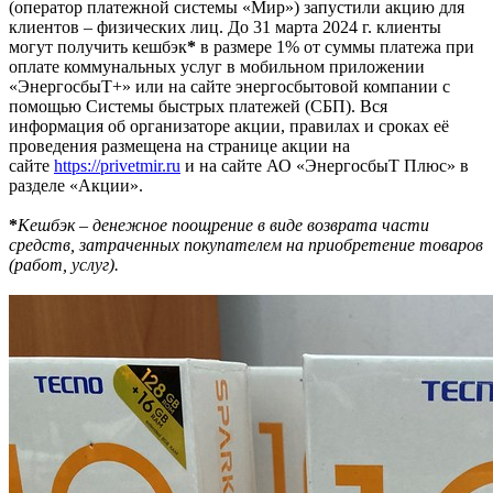
(оператор платежной системы «Мир») запустили акцию для
клиентов – физических лиц. До 31 марта 2024 г. клиенты
могут получить кешбэк
*
в размере 1% от суммы платежа при
оплате коммунальных услуг в мобильном приложении
«ЭнергосбыТ+» или на сайте энергосбытовой компании с
помощью Системы быстрых платежей (СБП). Вся
информация об организаторе акции, правилах и сроках её
проведения размещена на странице акции на
сайте
https://privetmir.ru
и на сайте АО «ЭнергосбыТ Плюс» в
разделе «Акции».
*
Кешбэк – денежное поощрение в виде возврата части
средств, затраченных покупателем на приобретение товаров
(работ, услуг).