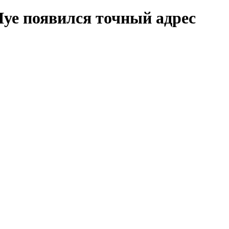
уе появился точный адрес