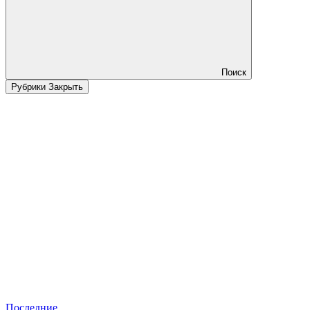
Поиск
Рубрики
Закрыть
Последние