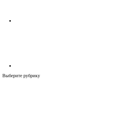
Выберите рубрику