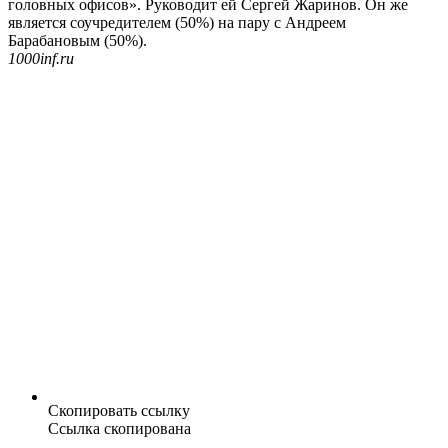
головных офисов». Руководит ей Сергей Жаринов. Он же
является соучредителем (50%) на пару с Андреем
Барабановым (50%).
1000inf.ru
Скопировать ссылку
Ссылка скопирована