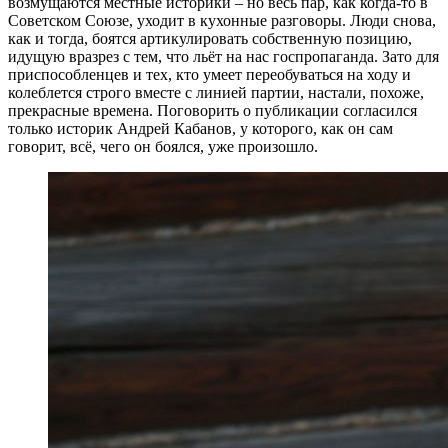
возмущаются местные историки – но весь пар, как когда-то в
Советском Союзе, уходит в кухонные разговоры. Люди снова,
как и тогда, боятся артикулировать собственную позицию,
идущую вразрез с тем, что льёт на нас госпропаганда. Зато для
приспособленцев и тех, кто умеет переобуваться на ходу и
колеблется строго вместе с линией партии, настали, похоже,
прекрасные времена. Поговорить о публикации согласился
только историк Андрей Кабанов, у которого, как он сам
говорит, всё, чего он боялся, уже произошло.