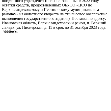
бюджетного учреждения (неиспользованные в 2022 году
остатки средств, предоставленных ОБУСО «ЦСО по
Верхнеландеховскому и Пестяковскому муниципальным
районам» из областного бюджета на финансовое обеспечение
выполнения государственного задания). Поставка по адресу:
Ивановская область, Верхнеландеховский район, п. Верхний
Ландех, ул. Пионерская, д. 15 в срок до 31 октября 2023 года.
1000inf.ru