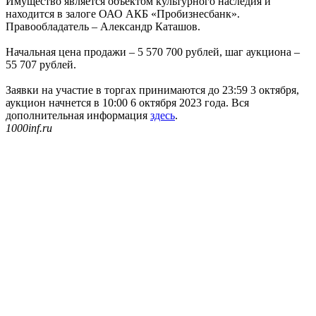
Имущество является объектом культурного наследия и
находится в залоге ОАО АКБ «Пробизнесбанк».
Правообладатель – Александр Каташов.
Начальная цена продажи – 5 570 700 рублей, шаг аукциона –
55 707 рублей.
Заявки на участие в торгах принимаются до 23:59 3 октября,
аукцион начнется в 10:00 6 октября 2023 года. Вся
дополнительная информация
здесь
.
1000inf.ru