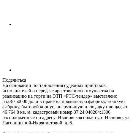
Поделиться
На основании постановления судебных приставов-
исполнителей о передаче арестованного имущества на
реализацию на торги на ЭТП «РТС-тендер» выставлено
5523/750000 доли в праве на прядильную фабрику, ткацкую
фабрику, бытовой корпус, погрузочную площадку площадью
46 764,8 кв. м, кадастровый номер 37:24:040204:1306,
расположенные по адресу: Ивановская область, г. Иваново, ул.
Наговицыной-Икрянистовой, д. 6.