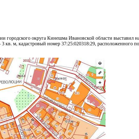
и городского округа Кинешма Ивановской области выставил н
 3 кв. м, кадастровый номер 37:25:020318:29, расположенного по