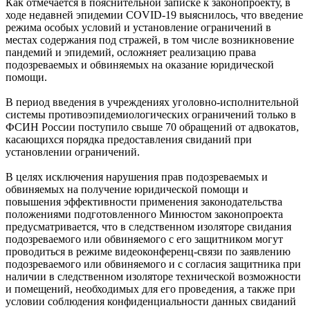
Как отмечается в пояснительной записке к законопроекту, в
ходе недавней эпидемии COVID-19 выяснилось, что введение
режима особых условий и установление ограничений в
местах содержания под стражей, в том числе возникновение
пандемий ‎и эпидемий, осложняет реализацию права
подозреваемых и обвиняемых на оказание юридической
помощи.
В период введения в учреждениях уголовно-исполнительной
системы противоэпидемиологических ограничений только в
ФСИН России поступило свыше 70 обращений от адвокатов,
касающихся порядка предоставления свиданий при
установлении ограничений.
В целях исключения нарушения прав подозреваемых и
обвиняемых на получение юридической помощи и
повышения эффективности применения законодательства
положениями подготовленного Минюстом законопроекта
предусматривается, что в следственном изоляторе свидания
подозреваемого или обвиняемого с его защитником могут
проводиться в режиме видеоконференц-связи по заявлению
подозреваемого или обвиняемого и с согласия защитника при
наличии в следственном изоляторе технической возможности
и помещений, необходимых для его проведения, а также при
условии соблюдения конфиденциальности данных свиданий