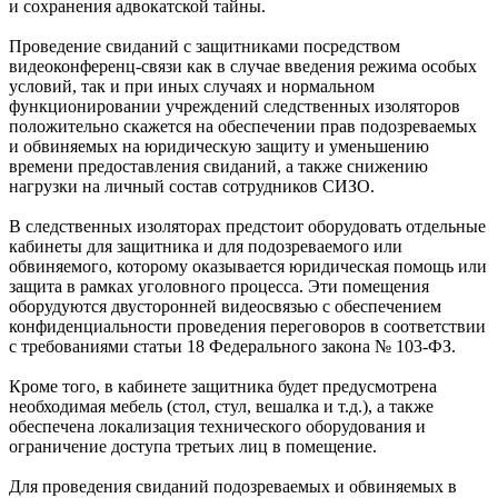
и сохранения адвокатской тайны.
Проведение свиданий с защитниками посредством
видеоконференц-связи как в случае введения режима особых
условий, так и при иных случаях и нормальном
функционировании учреждений следственных изоляторов
положительно скажется на обеспечении прав подозреваемых
и обвиняемых на юридическую защиту и уменьшению
времени предоставления свиданий, а также снижению
нагрузки на личный состав сотрудников СИЗО.
В следственных изоляторах предстоит оборудовать отдельные
кабинеты для защитника и для подозреваемого или
обвиняемого, которому оказывается юридическая помощь или
защита в рамках уголовного процесса. Эти помещения
оборудуются двусторонней видеосвязью с обеспечением
конфиденциальности проведения переговоров в соответствии
с требованиями статьи 18 Федерального закона № 103-ФЗ.
Кроме того, в кабинете защитника будет предусмотрена
необходимая мебель (стол, стул, вешалка и т.д.), а также
обеспечена локализация технического оборудования и
ограничение доступа третьих лиц в помещение.
Для проведения свиданий подозреваемых и обвиняемых в