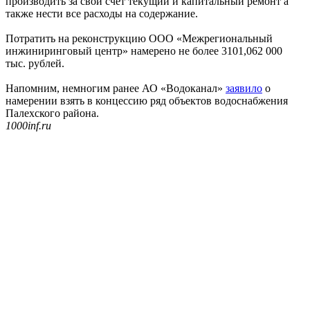
производить за свой счет текущий и капитальный ремонт а
также нести все расходы на содержание.
Потратить на реконструкцию ООО «Межрегиональный
инжиниринговый центр» намерено не более 3101,062 000
тыс. рублей.
Напомним, немногим ранее АО «Водоканал»
заявило
о
намерении взять в концессию ряд объектов водоснабжения
Палехского района.
1000inf.ru