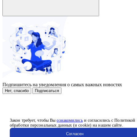
Подпишитесь на уведомления о самых важных новостях
Нет, спасибо
Подписаться
Закон требует, чтобы Вы
ознакомились
и согласились с Политикой
обработки персональных данных (и cookie) на нашем сайте.
Согласен