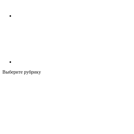
Выберите рубрику