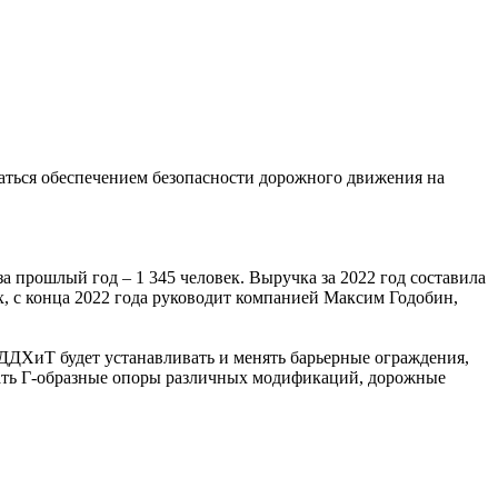
маться обеспечением безопасности дорожного движения на
 прошлый год – 1 345 человек. Выручка за 2022 год составила
х, с конца 2022 года руководит компанией Максим Годобин,
ДДХиТ будет устанавливать и менять барьерные ограждения,
ивать Г-образные опоры различных модификаций, дорожные