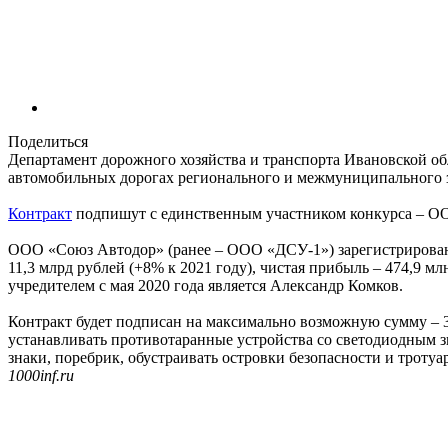
Поделиться
Департамент дорожного хозяйства и транспорта Ивановской об
автомобильных дорогах регионального и межмуниципального зн
Контракт
подпишут с единственным участником конкурса – ОО
ООО «Союз Автодор» (ранее – ООО «ДСУ-1») зарегистрировано 
11,3 млрд рублей (+8% к 2021 году), чистая прибыль – 474,9 
учредителем с мая 2020 года является Александр Комков.
Контракт будет подписан на максимально возможную сумму – 3
устанавливать противотаранные устройства со светодиодным з
знаки, поребрик, обустраивать островки безопасности и тротуаро
1000inf.ru