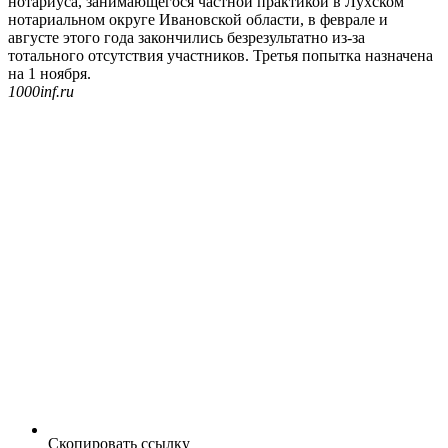
нотариуса, занимающегося частной практикой в Лухском
нотариальном округе Ивановской области, в феврале и
августе этого года закончились безрезультатно из-за
тотального отсутствия участников. Третья попытка назначена
на 1 ноября.
1000inf.ru
Скопировать ссылку