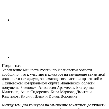
Поделиться
Управление Минюста России по Ивановской области
сообщило, что к участию в конкурсе на замещение вакантной
должности нотариуса, занимающегося частной практикой в
Лежневском нотариальном округе Ивановской области,
допущены 7 человек: Анастасия Аракчеева, Екатерина
Малетина, Анна Сидоренко, Кира Маркова, Дмитрий
Каштанов, Кирилл Шеин и Ирина Воронина.
Между тем, два конкурса на замещение вакантной должности