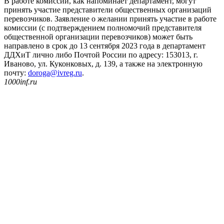
В работе комиссии, как напоминает департамент, могут
принять участие представители общественных организаций
перевозчиков. Заявление о желании принять участие в работе
комиссии (с подтверждением полномочий представителя
общественной организации перевозчиков) может быть
направлено в срок до 13 сентября 2023 года в департамент
ДДХиТ лично либо Почтой России по адресу: 153013, г.
Иваново, ул. Куконковых, д. 139, а также на электронную
почту:
doroga@ivreg.ru
.
1000inf.ru