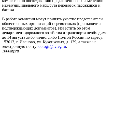
комиссию по обследованию предложенного к изменению
межмуниципального маршрута перевозок пассажиров и
багажа.
В работе комиссии могут принять участие представители
общественных организаций перевозчиков (при наличии
подтверждающих документов). Известить об этом
департамент дорожного хозяйства и транспорта необходимо
до 14 августа либо лично, либо Почтой России по адресу:
153013, г. Иваново, ул. Куконковых, д. 139, а также на
электронную почту:
doroga@ivreg.ru
.
1000inf.ru