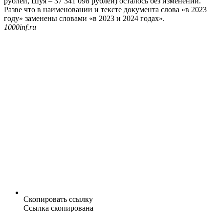
рублей, Шуя – 37 341 098 рублей) осталось без изменений.
Разве что в наименовании и тексте документа слова «в 2023
году» заменены словами «в 2023 и 2024 годах».
1000inf.ru
Скопировать ссылку
Ссылка скопирована