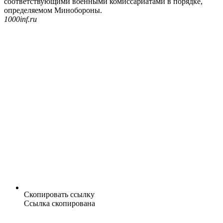
соответствующими военными комиссариатами в порядке,
определяемом Минобороны.
1000inf.ru
Скопировать ссылку
Ссылка скопирована