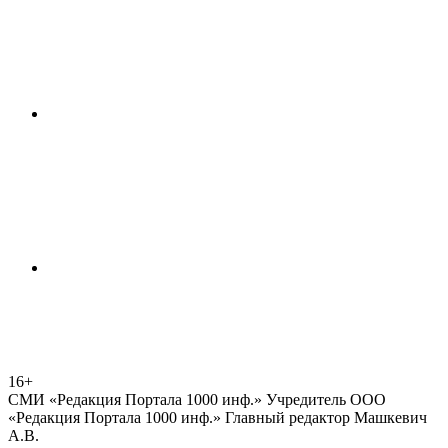
16+
СМИ «Редакция Портала 1000 инф.» Учредитель ООО
«Редакция Портала 1000 инф.» Главный редактор Машкевич
А.В.