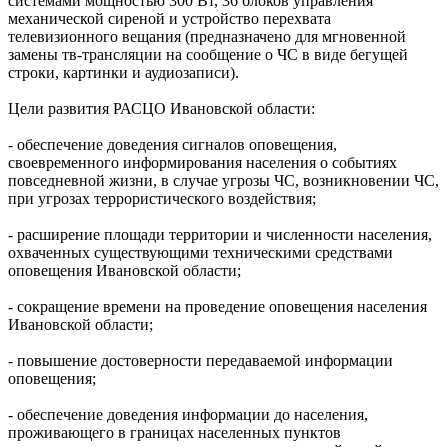
системами мощностью 300 Вт, 36 блоков управления
механической сиреной и устройство перехвата
телевизионного вещания (предназначено для мгновенной
замены тв-трансляции на сообщение о ЧС в виде бегущей
строки, картинки и аудиозаписи).
Цели развития РАСЦО Ивановской области:
- обеспечение доведения сигналов оповещения,
своевременного информирования населения о событиях
повседневной жизни, в случае угрозы ЧС, возникновении ЧС,
при угрозах террористического воздействия;
- расширение площади территории и численности населения,
охваченных существующими техническими средствами
оповещения Ивановской области;
- сокращение времени на проведение оповещения населения
Ивановской области;
- повышение достоверности передаваемой информации
оповещения;
- обеспечение доведения информации до населения,
проживающего в границах населенных пунктов