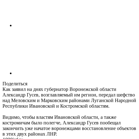
Поделиться
Как заявил на днях губернатор Воронежской области
Александр Гусев, возглавляемый им регион, передал шефство
над Меловским и Марковским районами Луганской Народной
Республики Ивановской и Костромской областям.
Видимо, чтобы властям Ивановской области, а также
костромичам было полегче, Александр Гусев пообещал
закончить уже начатое воронежцами восстановление объектов
в этих двух районах ЛНР.