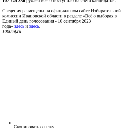
107 724 330
рублей всего поступило на счета кандидатов.
Сведения размещены на официальном сайте Избирательной
комиссии Ивановской области в разделе «Всё о выборах в
Единый день голосования - 10 сентября 2023
года»
здесь
и
здесь
.
1000inf.ru
Скопировать ссылку