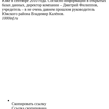
Юже в сентябре 2010 года. Согласно информации в открытых
базах данных, директор компании – Дмитрий Филиппов,
учредитель – в не очень давнем прошлом руководитель
Южского района Владимир Калёнов.
1000inf.ru
Скопировать ссылку
Ссылка скопирована