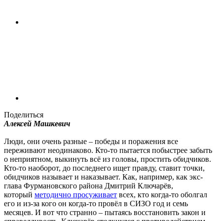
Поделиться
Алексей Машкевич
Люди, они очень разные – победы и поражения все
переживают неодинаково. Кто-то пытается побыстрее забыть
о неприятном, выкинуть всё из головы, простить обидчиков.
Кто-то наоборот, до последнего ищет правду, ставит точки,
обидчиков называет и наказывает. Как, например, как экс-
глава Фурмановского района Дмитрий Ключарёв,
который
методично просуживает
всех, кто когда-то оболгал
его и из-за кого он когда-то провёл в СИЗО год и семь
месяцев. И вот что странно – пытаясь восстановить закон и