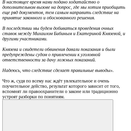
В настоящее время нами подано ходатайство о
дополнительном вызове на допрос, где мы хотим приобщить
еще ряд документов, тем самым направить следствие на
принятие законного и обоснованного решения.
В последствии мы будем добиваться проведения очных
ставок между Михаилом Бибиным и Екатериной Князевой, и
другими участниками.
Князева и свидетели обвинения давали показания и были
предупреждены судом о привлечении к уголовной
ответственности за дачу ложных показаний.
Надеюсь, что следствие сделает правильные выводы».
Что ж, судя по всему нас ждёт увлекательное и очень
поучительное действо, результат которого зависит от того,
вспомнят ли правоохранители о законе или традиционно
устроят разборки по понятиям.