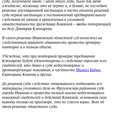
суда, полученное мною 7 июля этого года, было для меня
ожидаемо, поскольку это не первое и, я думаю, не последнее
решение апелляционной инстанции в части отмены решений
суда первой инстанции и постановлений предварительного
следствия об отказе в привлечении к уголовной
ответственности гражданки Князевой – якобы потерпевшей
по делу Дмитрия Ключарева.
В своем решении Ивановский областной суд возложил на
следственный комитет обязанность провести проверку
повторно и в полном объеме.
Убеждена, что при повторной проверке требования
Ключарева будут удовлетворены и следствие опросит всех
свидетелей, кто давал в суде недостоверные и
противоречащие показания, в частности
Михаил Бибин
,
Екатерина Князева и другие.
До решения суда следствие отказывалось поднимать все
материалы уголовного дела во Фрунзенском районном суде
города Иванова и провести полный анализ недостоверных
показаний свидетелей и действий Князевой, основывая свои
выводы только на приговоре, что не совсем верно. Вот об
этом решение областного суда.