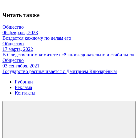
Читать также
Общество
06 февраля, 2023
Воздастся каждому по делам его
Общество
17 марта, 2022
В Следственном комитете всё «последовательно и стабильно»
Общество
03 сентября, 2021
Государство расплачивается с Дмитрием Ключарёвым
Рубрики
Реклама
Контакты