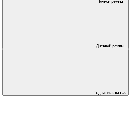
Ночной режим
Дневной режим
Подпишись на нас