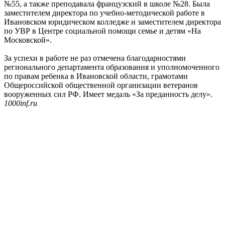
№55, а также преподавала французский в школе №28. Была
заместителем директора по учебно-методической работе в
Ивановском юридическом колледже и заместителем директора
по УВР в Центре социальной помощи семье и детям «На
Московской».
За успехи в работе не раз отмечена благодарностями
регионального департамента образования и уполномоченного
по правам ребенка в Ивановской области, грамотами
Общероссийской общественной организации ветеранов
вооруженных сил РФ. Имеет медаль «За преданность делу».
1000inf.ru